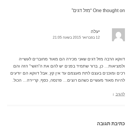
One thought on “
מזל דגים
”
יעלה
12 בפברואר 2015 בשעה 21:05
דווקא הרבה מזל דגים שאני מכירה הם מאוד מחוברים לעשייה
ולמציאות… כן, ברור שתמיד בפנים יש להם את ה"רגשי" הזה והם
רכים ומוכנים בעצם לתת מעצמם עד אין קץ, אבל דווקא הם יודעים
להיות מאוד מעשיים כשהם רוצים… פרנסה, כסף, קריירה… הכול.
↓
להגיב
כתיבת תגובה