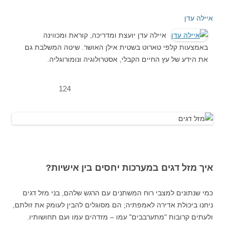
איילה עדן
איילה עדן יועצת ומדריכה, קוראת ומכווינה
באמצעות קלפי טארוט בשטית אילן האושר. שיטה המשלבת גם
את הידע של עץ החיים הקבלי, אסטרולוגיה ונומורוגליה.
124
איך מזל דגים במערכות יחסים בין אישיות?
כמי שנתונים למצבי רוח המשתנים עם הרגש שלהם, בני מזל דגים
ניחנו ביכולת אדירה לאמפתיה; הם מסוגלים להבין לעומק את זולתם,
ולעתים קרובות "מתערבבים" עמו – מזדהים עמו ועם תחושותיו.