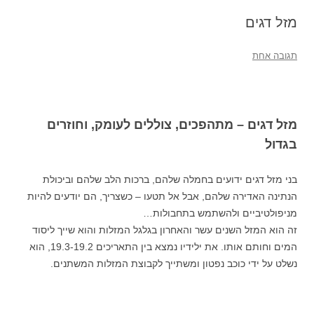
מזל דגים
תגובה אחת
מזל דגים – מתהפכים, צוללים לעומק, וחוזרים
בגדול
בני מזל דגים ידועים בחמלה שלהם, ברכות הלב שלהם וביכולת
הנתינה האדירה שלהם, אבל אל תטעו – כשצריך, הם יודעים להיות
מניפולטיביים ולהשתמש בתחבולות…
זה הוא המזל השנים עשר והאחרון בגלגל המזלות והוא שייך ליסוד
המים וחותם אותו. את ילידיו נמצא בין התאריכים 19.3-19.2, הוא
נשלט על ידי כוכב נפטון ומשתייך לקבוצת המזלות המשתנים.