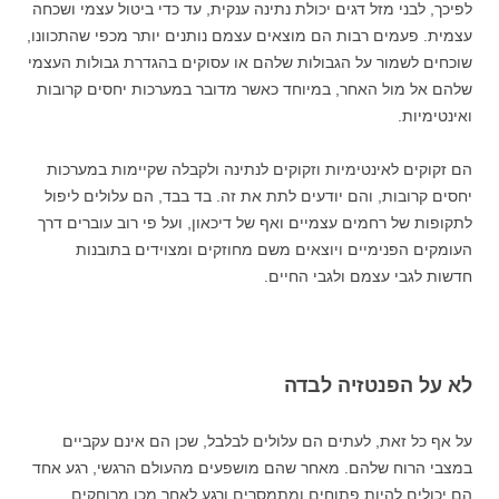
לפיכך, לבני מזל דגים יכולת נתינה ענקית, עד כדי ביטול עצמי ושכחה
עצמית. פעמים רבות הם מוצאים עצמם נותנים יותר מכפי שהתכוונו,
שוכחים לשמור על הגבולות שלהם או עסוקים בהגדרת גבולות העצמי
שלהם אל מול האחר, במיוחד כאשר מדובר במערכות יחסים קרובות
ואינטימיות.
הם זקוקים לאינטימיות וזקוקים לנתינה ולקבלה שקיימות במערכות
יחסים קרובות, והם יודעים לתת את זה. בד בבד, הם עלולים ליפול
לתקופות של רחמים עצמיים ואף של דיכאון, ועל פי רוב עוברים דרך
העומקים הפנימיים ויוצאים משם מחוזקים ומצוידים בתובנות
חדשות לגבי עצמם ולגבי החיים.
לא על הפנטזיה לבדה
על אף כל זאת, לעתים הם עלולים לבלבל, שכן הם אינם עקביים
במצבי הרוח שלהם. מאחר שהם מושפעים מהעולם הרגשי, רגע אחד
הם יכולים להיות פתוחים ומתמסרים ורגע לאחר מכן מרוחקים