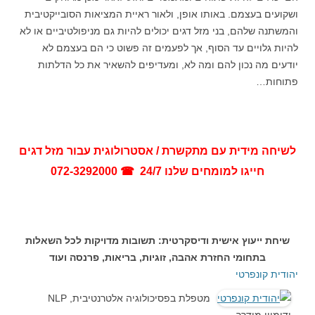
ושקועים בעצמם. באותו אופן, ולאור ראיית המציאות הסובייקטיבית
והמשתנה שלהם, בני מזל דגים יכולים להיות גם מניפולטיביים או לא
להיות גלויים עד הסוף, אך לפעמים זה פשוט כי הם בעצמם לא
יודעים מה נכון להם ומה לא, ומעדיפים להשאיר את כל הדלתות
פתוחות…
לשיחה מידית עם מתקשרת / אסטרולוגית עבור מזל דגים
חייגו למומחים שלנו 24/7 ☎ 072-3292000
שיחת ייעוץ אישית ודיסקרטית: תשובות מדויקות לכל השאלות
בתחומי החזרת אהבה, זוגיות, בריאות, פרנסה ועוד
יהודית קונפרטי
מטפלת בפסיכולוגיה אלטרנטיבית, NLP
ודימיון מודרך.