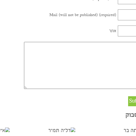
שם (required)
Mail (will not be published) (required)
אתר