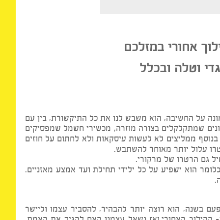
ך אחורי במזלכם
 וטלה ובכלל
ה על החשיבה, הוא משבש לנו את כל התיקשורת, בין עם
נים שמתקלקלים בצורה מוזרה, מכשירי חשמל שמפסיקים
וסף ממליצים לא לעשות עיסקאות ולא לחתום על חוזים
בדיוק במעלה 15 במאזניים והוא ייסוג על ל-0 מעלות, כלומר הוא ישפיע על כל ילידי תחילת ועד אמצע מאזניים.