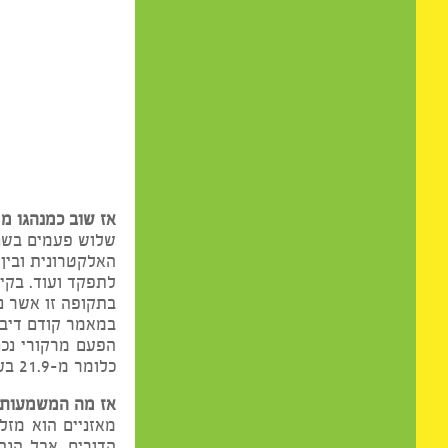
אי
אז שוב כמנהגו מרקורי ב
שלוש פעמים בשנה הוא ע
האלקטרונית ובין עם בי
לתפקד ועוד. בקיצור מר
בתקופה זו אשר נמשכת בדרך כלל 3 שבועות, כי טוענים שמה שעושים במרקור
במאמר קודם דיברנו על ה-18.9 בו שבתאי נכנס סופית לקשת, אבל באותו היום התחיל גם הרטרו