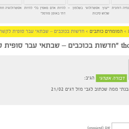
ית
ייעוץ אסטרולוגי בטלפון –
להיות אדם מאמין בלי להיות
אסטרולוגיה חודשית
שלוש סיבות
דתי באופן פורמלי
מחים כותבים
>
חדשות בכוכבים – שבתאי עבר סופית לקשת,
חדשות בכוכבים – שבתאי עבר סופית לק
ה אטדגי
הגיב:
 שכתוב לגבי מזל דגים 21/02