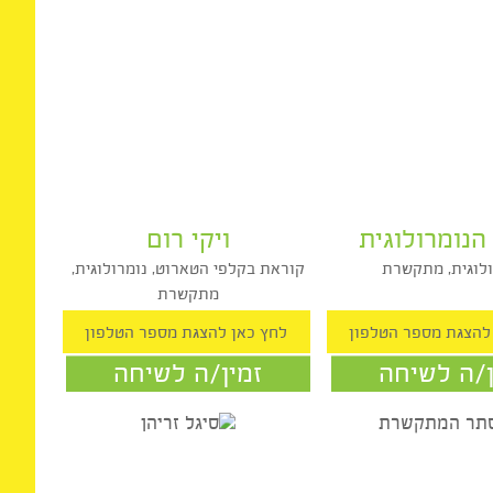
ומרולוגית
ויקי רום
גית, מתקשרת
קוראת בקלפי הטארוט, נומרולוגית,
מתקשרת