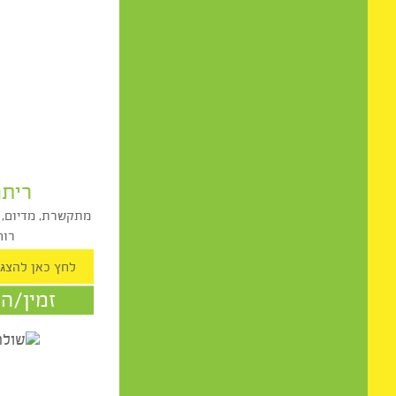
תגובות מהפייסבוק
ריתה בר
מתקשרת, מדיום, נומרולוג
רוחנית