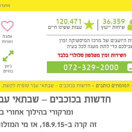
מועדון ה-VIP
120,471
36,3
ות ייעוץ
עצות ששינו חיים
עצים של מרכז המיסטיקה זמין
כדי לתת מענה לכל בעיה
ות זמין מטלפון סלולרי בלבד
072-329-2000
ים כותבים
>
חדשות בכוכבים – שבתאי עבר סופית לקשת,
חדשות בכוכבים – שבתאי עבר 
ומרקורי בהילוך אחורי במא
זה קרה ב-18.9.15, אז מי המזלות שיושפעו מכך