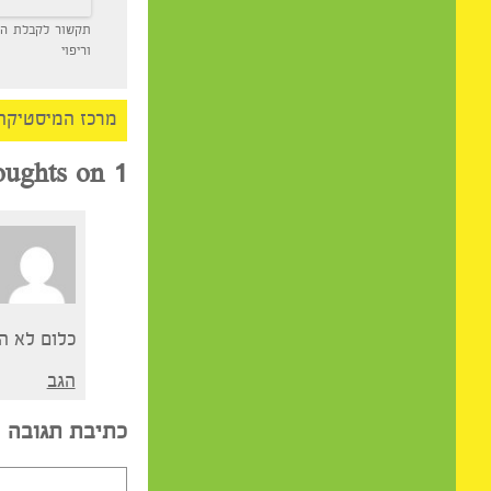
תקשור לקבלת הנחיה רוחנ
וריפוי
מרכז המיסטיקה
>
המו
1 thoughts on “
דבור
כלום לא הבנתי ממה