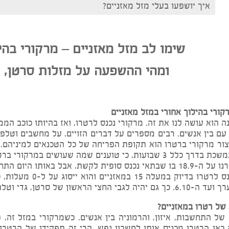
ך יושפעו בעלי מזל מאזניים?
שימו לב מזל מאזניים – מרקורי בהילו
ומהי ההשפעה על מזלות סרטן, גדי
הילוך אחורי במזל מאזניים
ושה לנו את זה. מרקורי נכנס לרטרו, ואז בהיותו כוכב הממונ
ן אנשים. רבים מספרים על דברים הזויים, על מחשבים וטלפו
קורי ברטרו הוא תקופת הפריחה של כל הטכנאים למיניהם. בנ
י ברטרו עלול יותר מאוחר להשתבש.
 של מרקורי.
הפעם מרקורי נכנס לרטרו 