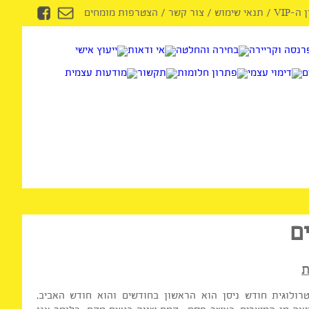
/
תנאי שימוש
/
צור קשר
/
הצטרפות מומחים