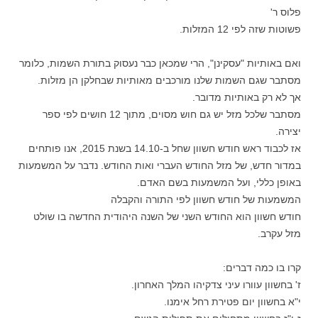
פלוס ר'
פשוטות שזה לפי 12 המזלות.
ואם באותיות "עסקינן", הרי שמכאן כבר נעסוק בתורת השמות, כלומר
מסתבר שגם השמות שלנו מורכבים מאותיות שבחלקן הן מזלות.
אך לא רק באותיות מדובר.
מסתבר שלכל מזל יש גם חוש מסוים, מתוך 12 חושים לפי ספר
יצירה.
אז לכבוד ראש חודש חשוון שחל ב-14.10 בשנת 2015, אנו פותחים
במדור חדש, של מזל החודש העברי ואות החודש. נדבר על המשמעות
באופן כללי, ועל המשמעות בשם האדם.
המשמעות של חודש חשוון לפי התורה והקבלה
חודש חשוון הוא החודש השני של השנה היהודית החדשה בו שולט
מזל עקרב.
קרו בו כמה דברים:
ז' בחשוון עוורו עיני צדקיהו המלך האחרון.
י"א בחשוון יום פטירת רחל אימנו.