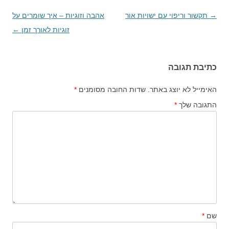
→
ניווט
תקשור וריפוי עם ישויות אור
אהבה וזוגיות – איך שומרים על
בפוסטים
זוגיות לאורך זמן
←
כתיבת תגובה
האימייל לא יוצג באתר.
שדות החובה מסומנים
*
התגובה שלך
*
שם
*