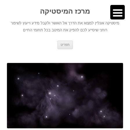
לדלג
לתוכן
לתוכן
מרכז המיסטיקה
מיסטיקה אונליין למצוא את הדרך אל האושר ולקבל מידע וייעוץ לשיפור
רוחני שיסייע לכם להפיק את המיטב בכל תחומי החיים
תפריט