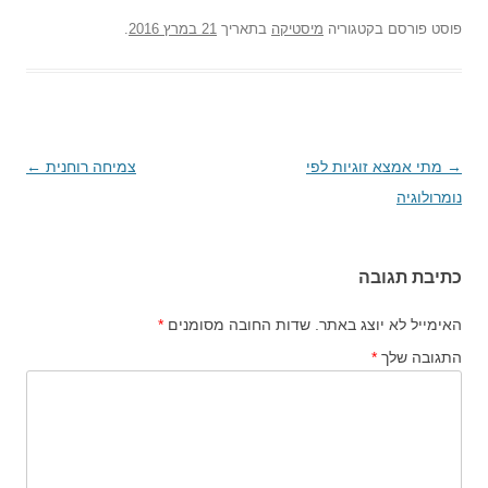
פוסט
פורסם בקטגוריה
מיסטיקה
בתאריך
21 במרץ 2016
.
→
ניווט
מתי אמצא זוגיות לפי
צמיחה רוחנית
←
בפוסטים
נומרולוגיה
כתיבת תגובה
האימייל לא יוצג באתר.
שדות החובה מסומנים
*
התגובה שלך
*