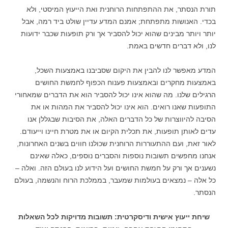
תורת הנסתר, את ההתפתחות הרוחנית ואת הייעוץ המיסטי, ולא
בכדי. האנושות מתפתחת; אמנם המדע עדיין שולט ביד רמה, אבל
יותר ויותר מבינים שהוא יכול להסביר אך ורק תופעות שכבר ידועות
לנו, ולא דברים חדשים באמת.
המדע מאפשר לנו להבין את היקום שסביבנו באמצעות השכל,
באמצעות מחקרים ובאמצעות פענוח הכפוף לחמשת החושים
הרגילים שלנו. מה שהוא אינו יכול להסביר הוא את הדברים שמאחורי
התופעות שאנו רואים. הוא אינו יכול להסביר את המהות או את
הסיבה להיווצרות של כל הדברים האלה, את הסיבות שבגללן אנו
עדים לאותן תופעות, את תכלית הקיום או את מטרת חיינו וייעודם.
לאור זאת, ועם ההתעוררות הרוחנית שכולנו חווים בשנים האחרונות,
אנחנו מחפשים תשובות נוספות והסברים נוספים, כאלה שאינם
נשענים אך ורק על חמשת החושים ועל הידוע לנו בעולם הזה. ואלה –
כל אלה – נמצאים בעולמות שמעבר, בממלכת הרוח והנשמה, בעולם
הנסתר.
שיחת ייעוץ אישית ודיסקרטית: תשובות מדויקות לכל השאלות