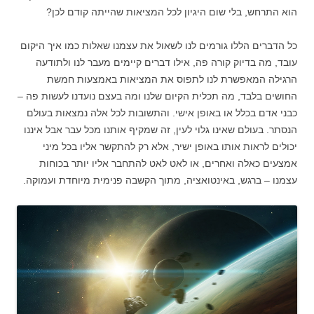
הוא התרחש, בלי שום היגיון לכל המציאות שהייתה קודם לכן?
כל הדברים הללו גורמים לנו לשאול את עצמנו שאלות כמו איך היקום
עובד, מה בדיוק קורה פה, אילו דברים קיימים מעבר לנו ולתודעה
הרגילה המאפשרת לנו לתפוס את המציאות באמצעות חמשת
החושים בלבד, מה תכלית הקיום שלנו ומה בעצם נועדנו לעשות פה –
כבני אדם בכלל או באופן אישי. והתשובות לכל אלה נמצאות בעולם
הנסתר. בעולם שאינו גלוי לעין, זה שמקיף אותנו מכל עבר אבל איננו
יכולים לראות אותו באופן ישיר, אלא רק להתקשר אליו בכל מיני
אמצעים כאלה ואחרים, או לאט לאט להתחבר אליו יותר בכוחות
עצמנו – ברגש, באינטואציה, מתוך הקשבה פנימית מיוחדת ועמוקה.