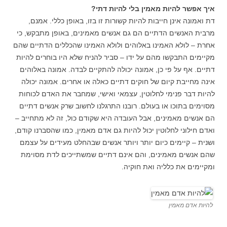
איך אפשר להיות מאמין בלי להיות דתי?
דת ואמונה אינן חייבות להיות קשורות זו בזו, באופן כללי. אמנם,
מרבית האנשים הדתיים הם גם אנשים מאמינים, באופן מתבקש, כי
אחרת – לולא האמינו באלוהים ולולא האמינו שהכללים הדתיים שהם
מקיימים התבקשו מהם על ידו – סביר להניח שלא היו בוחרים להיות
דתיים. אף על פי כן, אמונה יכולה להתקיים לבדה. אמונה באלוהים
אינה מחייבת קיום של חוקים דתיים כאלה או אחרים. אמונה יכולה
להיות דבר פנימי לחלוטין, עצמאי ואישי, שמחבר את האדם לכוחות
מסוימים בתוכו או בעולם. רובנו התרגלנו לחשוב שרק אנשים דתיים
הם אנשים מאמינים, אבל העובדה היא שקודם כול, זה לא מתחייב –
ואדם חילוני לחלוטין יכול להיות גם אדם מאמין, כמו שהסברנו קודם,
ושנית – קיימים כיום יותר ויותר אנשים שבהחלט מעידים על עצמם
שהם אנשים מאמינים, והם אינם דתיים שמשתייכים לדת מסוימת
ומקיימים את כלליה ואת חוקיה.
להיות אדם מאמין