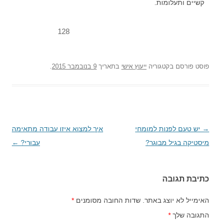
קשיים ותעלומות.
128
פוסט
פורסם בקטגוריה
ייעוץ אישי
בתאריך
9 בנובמבר 2015
.
→
ניווט
יש טעם לפנות למומחי
איך למצוא איזו עבודה מתאימה
בפוסטים
מיסטיקה בגיל מבוגר?
עבורי?
←
כתיבת תגובה
האימייל לא יוצג באתר.
שדות החובה מסומנים
*
התגובה שלך
*