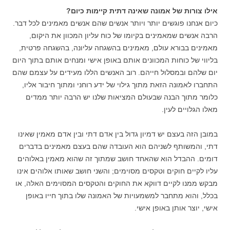
אילו צורות של אמונה שאינה דתית קיימות כיום?
כיום אנחנו פוגשים יותר ויותר אנשים שהם אנשים מאמינים לכל דבר.
הרבה אנשים שמאמינים בקיומו של כוח עליון המכוון את היקום,
מאמינים בבורא עולם, מאמינים בהשגחה עליונה, בהשגחה פרטית,
בליווי של כוחות המכוונים אותם באופן אישי ומנחים אותם בתוך היום
יום שלהם ובמסלול חייהם. רוב האנשים הללו מעידים על עצמם שהם
התחברו לאמונה הזאת מתוך גילוי של ידע רוחני ומתוך חיבור אליו,
כלומר מתוך הבנה שבעולם המציאות שלנו יש הרבה יותר ממדים
מאלו הגלויים לעין.
במובן הזה בעצם יש דמיון גדול בין אדם דתי ובין אדם מאמין שאינו
דתי, והמשותף לשניהם הוא העובדה שהם בעצם מאמינים בדברים
דומים. ההבדל הוא שהאחד חושב שמתוך זה שהוא מאמין באלוהים
עליו לקיים חוקים וטקסים מסוימים; והשני חושב שאותו אלוהים אינו
מבקש ממנו לקיים דווקא את החוקים והטקסים המסוימים האלה, או
בכלל, והוא מתחבר למשמעויות של האמונה שלו בתוך חייו באופן
אישי, יוצר אותן באופן אישי.