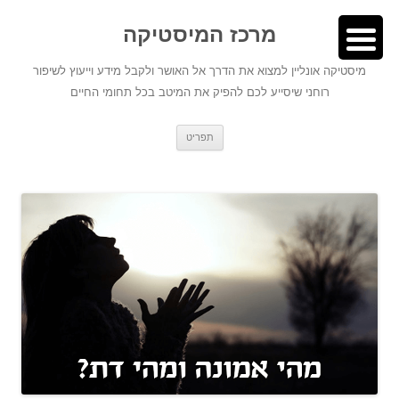
לדלג
לתוכן
לתוכן
מרכז המיסטיקה
מיסטיקה אונליין למצוא את הדרך אל האושר ולקבל מידע וייעוץ לשיפור
רוחני שיסייע לכם להפיק את המיטב בכל תחומי החיים
תפריט