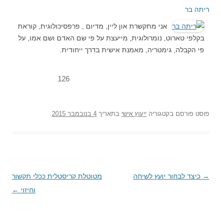
ריתה בר
אני מתקשרת און ליין, מדיום , פרפסיכולוגית, קוראת
בקלפי טארוט, נומרולוגית, מייעצת על פי שם האדם ושם אמו, על
פי הקבלה, גימטריה, מאמנת אישית בדרך ייחודית.
126
פוסט
פורסם בקטגוריה
ייעוץ אישי
בתאריך
4 בנובמבר 2015
.
→
ניווט
כיצד לבחור יועץ לשיחה
מטוטלת קריסטלית ככלי תקשור
בפוסטים
וחיזוי
←