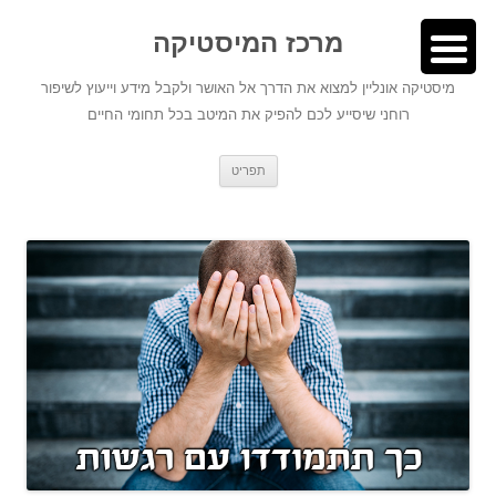
לדלג
לתוכן
לתוכן
מרכז המיסטיקה
מיסטיקה אונליין למצוא את הדרך אל האושר ולקבל מידע וייעוץ לשיפור
רוחני שיסייע לכם להפיק את המיטב בכל תחומי החיים
תפריט