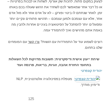
לצעוק במקום פתוח, להכות שק אגרוף, לשחות או לבכות בפרטיות –
או כל דבר אחר שמאפשר לכם לשחרר את הרגש שעולה בכם באותו
זמן. לאחר שנתתם לו ביטוי ופורקן – לא על אדם אחר ולא מול אדם
אחר, אלא עם עצמכם ולמען עצמכם – תרגישו פתוחים ונקיים יותר
ומסוגלים יותר להסתכל על הסיטואציה בעיניים אחרות ולהבין מה
באמת אתם מרגישים ואיך להתמודד עמה.
רוצים לשמוע עוד על התמודדות עם רגשות?
צרו קשר
עם המומחים
שלנו בתחום.
שיחת ייעוץ אישית ודיסקרטית: תשובות מדויקות לכל השאלות
בתחומי החזרת אהבה, זוגיות, בריאות, פרנסה ועוד
יהודית קונפרטי
מטפלת בפסיכולוגיה אלטרנטיבית, NLP
ודימיון מודרך.
125