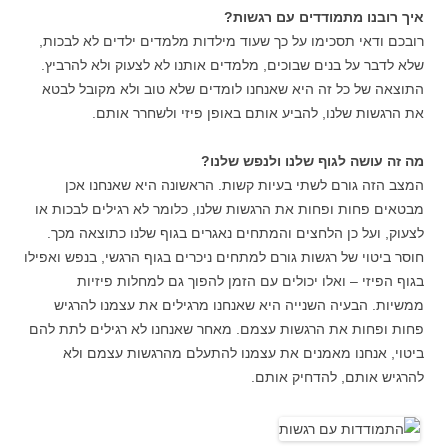
איך רובנו מתמודדים עם רגשות?
רובכם ודאי תסכימו על כך שעוד מילדות מלמדים ילדים לא לבכות,
שלא לדבר על בנים שבוכים, מלמדים אותנו לא לצעוק ולא להרביץ.
התוצאה של כל זה היא שאנחנו לומדים שלא טוב ולא מקובל לבטא
את הרגשות שלנו, להביע אותם באופן פיזי ולשחרר אותם.
מה זה עושה לגוף שלנו ולנפש שלנו?
המצב הזה גורם לשתי בעיות קשות. הראשונה היא שאנחנו אכן
מבטאים פחות ופחות את הרגשות שלנו, כלומר לא רגילים לבכות או
לצעוק, ועל כן הלחצים והמתחים נאגרים בגוף שלנו כתוצאה מכך.
חוסר ביטוי של רגשות גורם למתחים ניכרים בגוף הרגשי, בנפש ואפילו
בגוף הפיזי – ואלו יכולים עם הזמן להפוך גם למחלות פיזיות
ממשיות. הבעיה השנייה היא שאנחנו מרגילים את עצמנו להרגיש
פחות ופחות את הרגשות עצמם. מאחר שאנחנו לא רגילים לתת להם
ביטוי, אנחנו מאמנים את עצמנו להתעלם מהרגשות עצמם ולא
להרגיש אותם, להדחיק אותם.