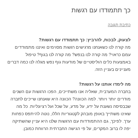
כך תתמודדו עם רגשות
כתיבת תגובה
לצעוק, לבכות, להרביץ: כך תתמודדו עם רגשות?
מה קורה לנו כשאנחנו מרגישים רגשות מסוימים ואיננו מתמודדים
עמם כראוי? מה קורה לנו בנפש? מה קורה לנו בגוף? טיפול
באמצעות כלים הוליסטיים של מודעות גוף נפש מגלה לנו כמה דברים
מעניינים בעניין הזה.
מה לימדו אותנו על רגשות?
בחברה המערבית, שאליה אנו משתייכים, הפכו הרגשות עם השנים
מודרים יותר ויותר. למה הכוונה? הכוונה היא שאנחנו שייכים לחברה
שבבסיסה נשענת על ידע, על מדע, על שכל ועל רציונליות. כל מה
שאינו משתייך באופן מובהק לקטגוריות הללו, נוטה להיתפס כפחות
ערך. לפיכך, גם ההתמודדות עם הרגשות שלנו היא עניין שהשתיקה
יפה לו ברוב המקרים, על פי הגישה החברתית הרווחת כמובן.