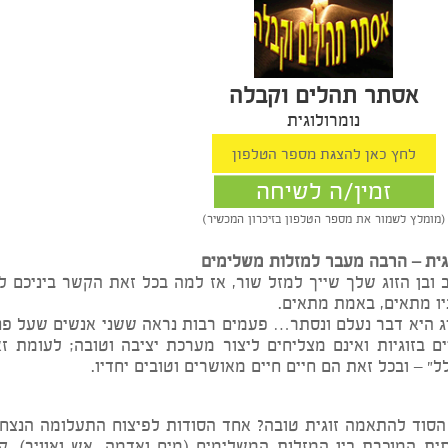
נומ
תר תהלים וקבלה
נומרולוגית
זמין/ה לשיחה
שמור את מספר הטלפון בזיכרון המכשיר)
רבה מעבר למזלות משלימים
זוג שלך שייך למזל שור, אז למה בכל זאת הקשר ביניכם לא 
ים, באמת מתאים.
 דבר נעלם ונסתר… פעמים רבות נראה ששני אנשים שעל פניו מ
יות ואינם מצליחים ליצור מערכת יציבה וטובה; לעומת זאת 
כל זאת הם חיים חיים מאושרים וטובים יחדיו.