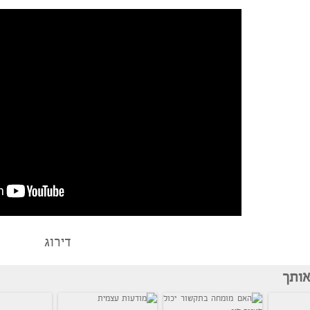
 בקשר חדש, לא משנה מאיזה סוג, בפעם הבאה שתבקשו להכנ
ת ביניכם לא רק על פי מזל השמש, שמספק תשובות שטחיות
דירוג