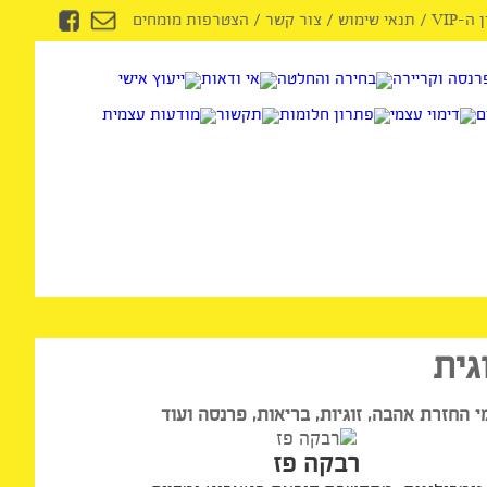
/
תנאי שימוש
/
צור קשר
/
הצטרפות מומחים
ת
רת אהבה, זוגיות, בריאות, פרנסה ועוד