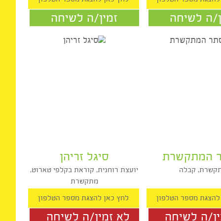
ומרולוגית
ויקי רום
גית, מתקשרת
קוראת בקלפי הטארוט, נומרולוגית,
מתקשרת
ה לשיחה
זמין/ה לשיחה