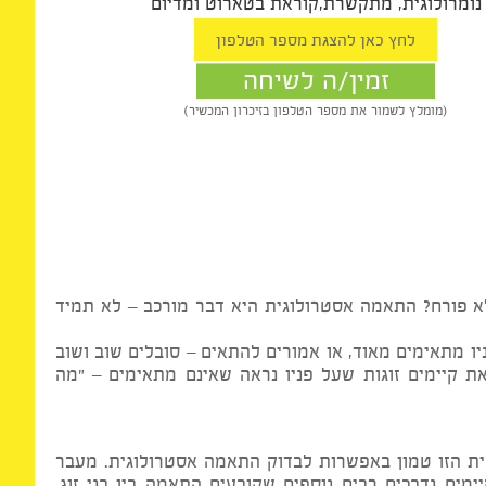
רבקה פז
רולוגית, מתקשרת,קוראת בטארוט ומדיום
זמין/ה לשיחה
(מומלץ לשמור את מספר הטלפון בזיכרון המכשיר)
פורח? התאמה אסטרולוגית היא דבר מורכב – לא תמיד
תאימים מאוד, או אמורים להתאים – סובלים שוב ושוב
קיימים זוגות שעל פניו נראה שאינם מתאימים – "מה