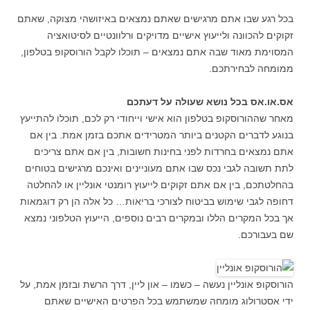
בכל רגע שבו אתם מרגישים שאתם נמצאים באיזושהי מצוקה, שאתם
זקוקים להכוונה ולייעוץ אישיים מדויקים ורלוונטיים לסיטואציה
המסוימת מאוד שבה אתם נמצאים – תוכלו לקבל הורוסקופ בטלפון,
ממומחה לבחירתכם.
אס.או.אס בכל נושא שעולה על דעתכם
מאחר שההורוסקופ בטלפון הוא אישי וייחודי רק לכם, תוכלו להתייעץ
בנוגע לדברים הקטנים ביותר המטרידים אתכם בזמן אמת. בין אם
אתם נמצאים בחרדות לפני בחינות חשובות, בין אם אתם צריכים
לתת תשובה לגבי נכס שבו אתם מעוניינים ואינכם מרגישים בטוחים
בהחלטתכם, בין אם אתם זקוקים לייעוץ רומנטי אונליין או להחלטה
דחופה לגבי שימוש בביטוח לצורכי בריאות… כל אלה הן רק דוגמאות
אך בכל המקרים הללו ובמקרים רבים נוספים, הייעוץ הטלפוני נמצא
שם בעבורכם.
הורוסקופ אונליין נעשה – כשמו – און ליין, דרך הרשת ובזמן אמת, על
ידי אסטרולוג מומחה שמשתמש בכל הפרטים האישיים שאתם