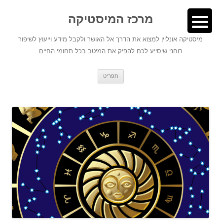
לדלג
לתוכן
לתוכן
מרכז המיסטיקה
מיסטיקה אונליין למצוא את הדרך אל האושר ולקבל מידע וייעוץ לשיפור
רוחני שיסייע לכם להפיק את המיטב בכל תחומי החיים
תפריט