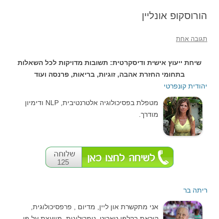
הורוסקופ אונליין
תגובה אחת
שיחת ייעוץ אישית ודיסקרטית: תשובות מדויקות לכל השאלות
בתחומי החזרת אהבה, זוגיות, בריאות, פרנסה ועוד
יהודית קונפרטי
מטפלת בפסיכולוגיה אלטרנטיבית, NLP ודימיון
מודרך.
125
ריתה בר
אני מתקשרת און ליין, מדיום , פרפסיכולוגית,
קוראת בקלפי טארוט, נומרולוגית, מייעצת על פי