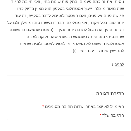
ניסיתי את זה כמה פעמים, בתקופות שונות בחיי, ואני חייבת להגיד
שזה מאוד מוצלח. ייעוץ אסטרולוגי בטלפון הוא מצוין בדיוק כמו
פגישה פנים אל פנים, ואם האסטרולוג יכול לדבר בסקייפ, זה עוד
יותר טוב. בכל מקרה, אני ממליצה. תבחרו מישהו טוב ומומלץ ולכו על
זה. זה הופך את הכול להרבה יותר זמין… (האמת שהפעם הראשונה
שהתנסיתי בזה היתה כשממש הרגשתי שאני זקוקה לעזרה
אסטרולוגית ופשוט לא מצאתי זמן לנסוע לאסטרולוגית שרציתי
להתייעץ איתה… עבד יופי :-))
↓
להגיב
כתיבת תגובה
האימייל לא יוצג באתר.
שדות החובה מסומנים
*
התגובה שלך
*