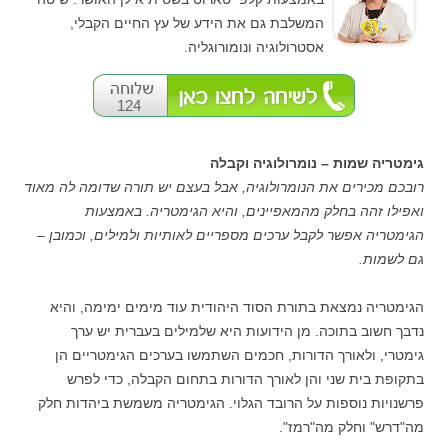
המשלבת גם את הידע של עץ החיים הקבלי,
אסטרולוגיה ונומורוגליה.
124
גימטריה שמות – נומרולוגיה וקבלה
רובכם מכירים את הנומרולוגיה, אבל בעצם יש תורה שדומה לה מאוד
ואפילו זהה בחלק מהמאפיינים, והיא הגימטריה. באמצעות
הגימטריה אפשר לקבל ערכים מספריים לאותיות ולמילים, וכמובן –
גם לשמות.
הגימטריה נמצאת בתורת הסוד היהודית עוד מימים ימימה, והיא
נדבך חשוב בתוכה. מן הידועות היא שלמילים בעברית יש ערך
גימטרי, ולאורך הדורות, חכמים השתמשו בערכים הגימטריים הן
בתקופת בית שני והן לאורך הדורות בתחום הקבלה, כדי לפרש
פרשנויות נוספות על הרובד הגלוי. הגימטריה משמשת ביהדות חלק
מה"דרש" וחלק מה"רמז".