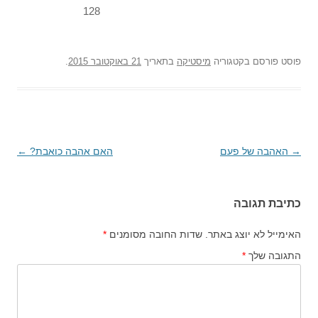
128
פוסט
פורסם בקטגוריה
מיסטיקה
בתאריך
21 באוקטובר 2015
.
→
ניווט
האהבה של פעם
האם אהבה כואבת?
←
בפוסטים
כתיבת תגובה
האימייל לא יוצג באתר.
שדות החובה מסומנים
*
התגובה שלך
*