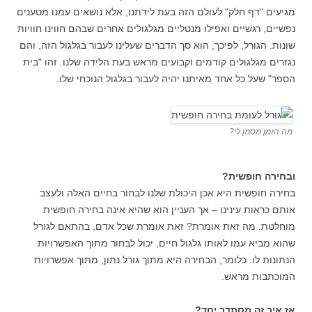
מגיעים "דף חלק" לעולם הזה בעת לידתנו, אלא נושאים עמנו מטענים
נפשיים, רגשיים ואפילו מנטליים מגלגולים אחרים שבהם חווינו חוויות
שונות. הגורל, לפיכך, הוא סך הדברים שעלינו לעבור בגלגול הזה, והם
נגזרים מגלגולים קודמים וקבועים מראש בעת הלידה שלנו. זהו "בית
הספר" שעל כל אחד מאיתנו יהיה לעבור בגלגול הנוכחי שלו.
מה הזמן מסמן לי?
ובחירה חופשית?
בחירה חופשית היא אכן היכולת שלנו לבחור בחיים האלה ולעצב
אותם כראות עינינו – אך העניין הוא שהיא אינה בחירה חופשית
מוחלטת. מה זאת אומרת? זאת אומרת שכל אדם, בהתאם לגורל
שהוא מביא עמו לאותו גלגול חיים, יכול לבחור מתוך האפשרויות
הנתונות לו. כלומר, הבחירה היא מתוך גורל נתון, מתוך אפשרויות
המוכתבות מראש.
אז איך זה מסתדר יחד?