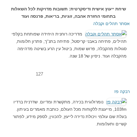
שיחת ייעוץ אישית ודיסקרטית: תשובות מדויקות לכל השאלות
בתחומי החזרת אהבה, זוגיות, בריאות, פרנסה ועוד
אסתר תהלים וקבלה
מדריכה רוחנית היחידה שפותחת בקלפי
תהילים, פתיחה באבני קריסטל, פתיחה בתנ''ך, פתרון חלומות,
סגולות מהקבלה, פרוש שמות, ביטול עין הרע בשיטה מדהימה
מהקבלה ועוד. ניסיון של 18 שנה.
127
רבקה פז
נומרולוגית בכירה, מתקשרת ומדיום. שדרנית ברדיו
103fm, מייעצת ללקוחות מכל העולם, כותבת מאמרים בעיתון.
בעלת שם עולמי ויכולת נדירה לייעץ, להכווין, לספק מידע, לפתור
קשיים ותעלומות.