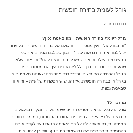
גורל לעומת בחירה חופשית
כתיבת תגובה
גורל לעומת בחירה חופשית – מה באמת נכון?
"זה בגורל שלך, אין מנוס…", "זה עולם של בחירה חופשית – כל אחד
יכול לכוון את חייו כראות עיניו"… נכון שכולכם מכירים את שני
המשפטים האלה או את המשפטים הדומים להם? אין אחד שלא
שמע אותם, ורובנו בדרך כלל לא מבינים איך הם מסתדרים יחד –
הגורל והבחירה החופשית, ובדרך כלל מחליטים שאנחנו מאמינים או
בגורל או בבחירה חופשית. אז זהו, שיש אפשרות שלישית – והיא זו
שבאמת נכונה.
מהו גורל?
גורל הוא ככל הנראה תסריט החיים שעמו נולדנו, ומקורו בגלגולים
קודמים. על פי האמונה במרבית התורות הרוחניות, כמו גם בתורות
המיסטיות, כל גלגול שלנו על פני האדמה הזאת נועד לקדם אותנו
בהתפתחות הרוחנית שלנו כנשמות בתוך גוף, ועל כן אנחנו איננו