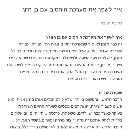
איך לשפר את מערכת היחסים עם בן הזוג
כתיבת תגובה
איך לשפר את מערכת היחסים עם בן הזוג?
זה כבר מזמן לא סוד שמערכת יחסים זוגית היא עבודה. עבודה
ששכרה הגדול בצדה, אבל היא דורשת מאיתנו להיות נוכחים בה כל
הזמן, לא להפסיק להשקיע ולשים לב במקומות הנכונים כשהיא צריכה
שיפור, עדכון, קריאת התעוררות או סתם זמן של קרבה. איך לשפר את
מערכת היחסים עם בן הזוג? הנה, אספנו עבורכם כמה טיפים
מובילים, ויש כמובן רבים נוספים.
שבירת שגרה
הדבר הראשון והפשוט ביותר, שלא כולנו זוכרים אותו בזמן אמת, הוא
פשוט לשבור שגרה. זוגות רבים נכנסים לשגרת החיים השוחקת,
בעיקר כאשר כבר יש ילדים, משפחה, פרנסה… חיי היום יום עלולים
בקלות לנתק אתכם זה מזה וליצור מרחק ופערים בקשר הזוגי. לכן,
הדבר הראשון הוא לעשות משהו שאתם לא עושים בדרך כלל, בשגרה