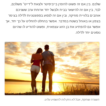
שלכם. בין אם זה פשוט להזמין בייביסיטר ולצאת ל"דייט" משלכם,
לבד, בין אם זה להישאר בבית ולבשל יחד ארוחת ערב ששניכם
אוהבים בלוויית מוזיקה, ובין אם זה לנסוע בספונטניות ללילה בצימר
בצפון או באוהל בשטח במדבר. אפשר בהחלט להחליט על כך יחד, אך
אפשר גם להפתיע את בן הזוג עצמאית, ופשוט להודיע לו שהיום
נוסעים יחד ללילה.
השגרה שוחקת, אבל לא ניתן לזה להשפיע עלינו.