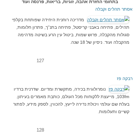
בתחומי החזרת אהבה, זוגיות, בריאות, פרנסה ועוד
אסתר תהלים וקבלה
מדריכה רוחנית היחידה שפותחת בקלפי
תהילים, פתיחה באבני קריסטל, פתיחה בתנ''ך, פתרון חלומות,
סגולות מהקבלה, פרוש שמות, ביטול עין הרע בשיטה מדהימה
מהקבלה ועוד. ניסיון של 18 שנה.
127
רבקה פז
נומרולוגית בכירה, מתקשרת ומדיום. שדרנית ברדיו
103fm, מייעצת ללקוחות מכל העולם, כותבת מאמרים בעיתון.
בעלת שם עולמי ויכולת נדירה לייעץ, להכווין, לספק מידע, לפתור
קשיים ותעלומות.
128