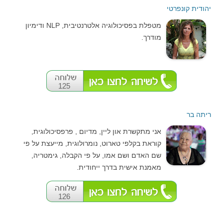
יהודית קונפרטי
מטפלת בפסיכולוגיה אלטרנטיבית, NLP ודימיון
מודרך.
125
ריתה בר
אני מתקשרת און ליין, מדיום , פרפסיכולוגית,
קוראת בקלפי טארוט, נומרולוגית, מייעצת על פי
שם האדם ושם אמו, על פי הקבלה, גימטריה,
מאמנת אישית בדרך ייחודית.
126