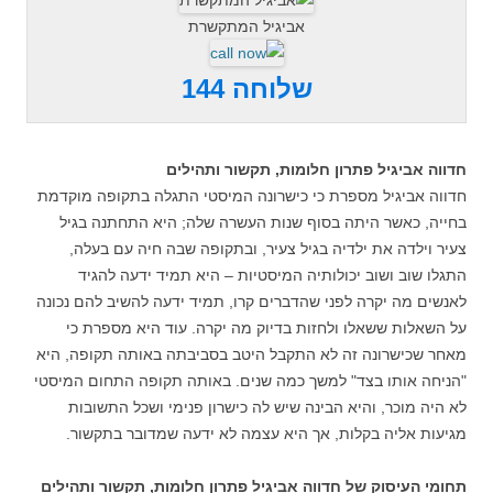
אביגיל המתקשרת
שלוחה 144
חדווה אביגיל פתרון חלומות, תקשור ותהילים
חדווה אביגיל מספרת כי כישרונה המיסטי התגלה בתקופה מוקדמת
בחייה, כאשר היתה בסוף שנות העשרה שלה; היא התחתנה בגיל
צעיר וילדה את ילדיה בגיל צעיר, ובתקופה שבה חיה עם בעלה,
התגלו שוב ושוב יכולותיה המיסטיות – היא תמיד ידעה להגיד
לאנשים מה יקרה לפני שהדברים קרו, תמיד ידעה להשיב להם נכונה
על השאלות ששאלו ולחזות בדיוק מה יקרה. עוד היא מספרת כי
מאחר שכישרונה זה לא התקבל היטב בסביבתה באותה תקופה, היא
"הניחה אותו בצד" למשך כמה שנים. באותה תקופה התחום המיסטי
לא היה מוכר, והיא הבינה שיש לה כישרון פנימי ושכל התשובות
מגיעות אליה בקלות, אך היא עצמה לא ידעה שמדובר בתקשור.
תחומי העיסוק של חדווה אביגיל פתרון חלומות, תקשור ותהילים