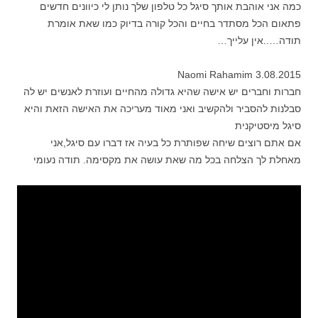
כמה אני אוהבת אותך סיגל כל טלפון שלך נותן לי כיוונים חדשים
פתאום הכל מסתדר בחיים והכל קורה בדיוק כמו שאת אומרת
תודה…..אין עלייך…
08.2015.Naomi Rahamim 3
חברות וחברים יש אישה שהיא גדולה מהחיים ועוזרת לאנשים יש לה
סבלנות להסביר ולהקשיב ואני מאוד מעריכה את האישה הזאת והיא
סיגל מיסטיקנית
אם אתם רוצים שיחה שפותרת כל בעיה אז דברו עם סיגל,אני
מאחלת לך הצלחה בכל מה שאת עושה את מקסימה. תודה נעומי