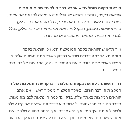
קוראת בקפה מומלצת – ארבע דרכים לדעת שהיא מומחית
קוראות בקפה, שבעבר נחבאו אל הכלים ולא מיהרו לפרסם את עצמן,
כיום יוצאות לאור ומפרסמות את עצמן בכל מקום אפשרי. חלקן
פיתחו שיטות בעצמן, חלקן למדו זאת ממומחיות אחרות וחלקן בכלל
למדו זאת בבית, מהאם, מהסבתא או מהדודה.
איך תדעו שהקוראת בקפה המומלצת היא אכן קוראת בקפה
מומחית? יש כמה דברים שכדאי לבדוק כאשר אתם מגיעים אליה או
אפילו כאשר אתם בודקים את ההמלצות שלה, המגיעות אליכם. הנה
חמש דרכים.
דרך ראשונה: קוראת בקפה מומלצת – בדקו את ההמלצות שלה
המלצות הן דבר חשוב, ובעיקר המלצות ממקור ראשון. אם אתם
קוראים המלצות באתר שלה, בדקו עד כמה הן נראות לכם מהימנות.
הדבר הטוב ביותר שתוכלו לעשות הוא לדבר עם אנשים שביקרו אצלה
ולשאול אותם איך היה; איך היא עבדה, איך היתה החוויה שלהם, עם
איזו הרגשה הם יצאו ממנה ואיך היא התנהלה איתם במהלך הקריאה.