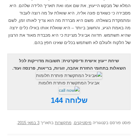
המלא של מבקש הייעוץ, את שם אמו ואת תאריך הלידה שלהם. היא
מסבירה כי כשאדם פונה אליה, היא שואלת על מה רוצה לעבוד
ומתמקדת בשאלתו. משם היא מבררת מה הוא צריך לאותו זמן, לשם
מה באמת הגיע, והחשוב ביותר – היא שואלת אותו באילו כלים ירצה
שהיא תשתמש. חדווה אביגיל מציינת כי היא מכבדת מאוד את הרצון
של הלקוח ולעולם לא תשתמש בכלים שאינו חפץ בהם.
שיחת ייעוץ אישית ודיסקרטית: תשובות מדוייקות לכל
השאלות בתחומי החזרת אהבה, זוגיות, בריאות, פרנסה ועוד.
אביגיל המתקשרת פותרת חלומות
שלוחה 144
פוסט
פורסם בקטגוריה
מיסטיקנים
,
מתקשרות
בתאריך
3 במאי 2015
.