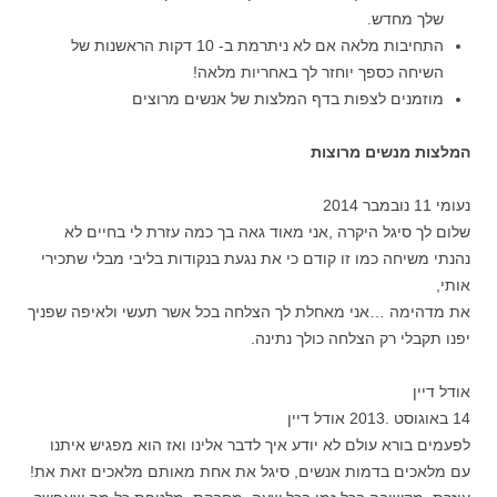
שלך מחדש.
התחיבות מלאה אם לא ניתרמת ב- 10 דקות הראשנות של
השיחה כספך יוחזר לך באחריות מלאה!
מוזמנים לצפות בדף המלצות של אנשים מרוצים
המלצות מנשים מרוצות
נעומי 11 נובמבר 2014
שלום לך סיגל היקרה ,אני מאוד גאה בך כמה עזרת לי בחיים לא
נהנתי משיחה כמו זו קודם כי את נגעת בנקודות בליבי מבלי שתכירי
אותי,
את מדהימה …אני מאחלת לך הצלחה בכל אשר תעשי ולאיפה שפניך
יפנו תקבלי רק הצלחה כולך נתינה.
אודל דיין
14 באוגוסט .2013 אודל דיין
לפעמים בורא עולם לא יודע איך לדבר אלינו ואז הוא מפגיש איתנו
עם מלאכים בדמות אנשים, סיגל את אחת מאותם מלאכים זאת את!