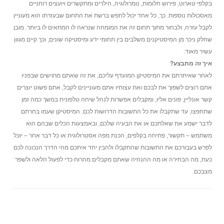
בקלפי טארוט, פירוש חלומות, נומרולוגיה, הילרים ומתקשרים ויועצים רוחניים
מאסכולות נוספות. כך, כל אחד יכול לחפש ברשת את התחום שבעזרתו הוא מעוניין
לקבל עזרה, ולבחור מתוך תחום זה את המומחה שנראה לו המתאים לו ביותר. מובן
שחלק ניכר מן המיסטיקנים משלבים בין תחומי ידע ומיסטיקה שונים, וכך קיים מגוון
עשיר מאוד.
איך זה מתבצע?
לאחר שאיתרתם את המיסטיקן המועדף עליכם, את זה שאתם מרגישים שבפניו
אתם רוצים לשפוך את לבכם ואת עצותיו אתם מעוניינים לקבל, אתם פשוט יוצרים
קשר אונליין, פונים אליו, ומקבלים אפשרות לנהל שיחה טלפונית במשך כמה זמן
שתחפצו, עד שתקבלו את כל התשובות הדרושות לכם. המיסטיקן שעמו בחרתם
לדבר ישמע את שאלתכם או את הבעיה שלכם, ובאמצעות הכלים שבהם הוא
משתמש – תקשור, פתיחה בקלפים, הכנת מפה אסטרולוגית או כל דבר אחר – יוכל
לפרש בעבורכם את התשובות שהתקבלו ולהבין יחד איתכם מהי הדרך הנכונה לכם
כעת, מה הבחירה או מה ההנחיה שאתם מקבלים מהרוח כדי לפעול הלאה ולשפר
מצבכם.