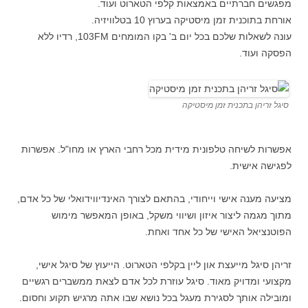
מפגשים חברתיים באמצאות קלפי הטארוט ועוד.
אורחת בתוכנית זמן מיסטיקה בערוץ 10 בטלוויזיה.
עונה לשאלות שלכם בכל יום ב' בקו המומחים 103FM, רדיו ללא
הפסקה ועוד.
סיגל זריהן בתכנית זמן מיסטיקה
אפשרות לשיחה טלפונית מידית מכל רחבי הארץ או מחו"ל. אפשרות
לפגישה אישית.
מציעה מענה אישי וייחודי, בהתאם לצורך האינדיווידואלי של כל אדם,
מתוך מגמה ליצור איזון ושיווי משקל, באופן המאפשר מימוש
הפוטנציאל האישי של כל אחד ואחת.
זריהן סיגל מייעצת און ליין בקלפי הטארוט. הייעוץ של סיגל אישי,
מקצועי ומדויק מאוד. סיגל עוזרת לכל אדם לצאת ממשברים רגשיים
ומובילה אותך לסגירת מעגל בכל נושא שבו אתה מרגיש תקוע וחסום.