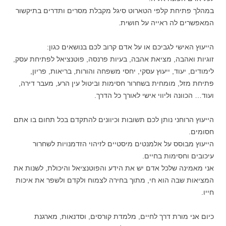
במהלך פתיחת קלפי הטארוט סיגל מקבלת מסרים ותדרים בתיקשור
המאפשרים לה ראייה על חושית.
הייעוץ האישי לגביכם או על אדם קרוב לכם בנושאים כגון:
זוגיות ואהבה, מציאת אהבה, בעיות פרנסה, פוטנציאל לפתיחת עסק,
לימודים, יעוד, ייעוץ עסקי, יחסי משפחה והורות, בריאות, פריון,
פתיחת מזל, מומחית בשחרור חסימות וביטול עין הרע, מעבר דירה,
ועוד… הכוונה וליווי אישי לאורך כל הדרך.
הייעוץ הרוחני נותן לכם תשובות וכיוונים להתקדם בכל תחום בו אתם
חסומים.
הייעוץ מבוסס על אלמנטים מיסטיים לזיהוי הזדמנויות לשחרור
עיכובים וחסימות בחיים.
אני מאמינה שלכל אדם יש את הידע והפוטנציאל והיכולת, לשנות את
המציאות שבה הוא חי, מתוך בחירה לצמוח ולקדם ולשפר את איכות
חייו.
כיום אני מורת דרך לחיים, מלמדת קורסים, וסדנאות, מארגנת