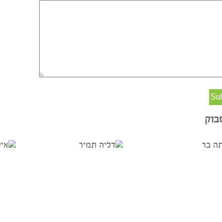
Mail (will not be published) (required)
אתר