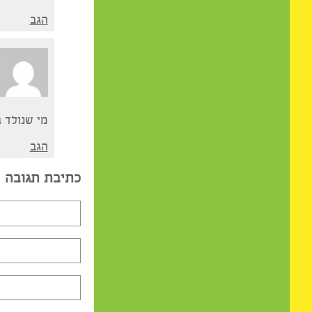
מפה אסטרולוגית 
דברים מדויקים מ
וכל זה, ממש העל
אמנם אמרה לי דב
שווה לכל אחד לפ
הגב
שחר
מי שנולד ב22.2 מה המזל שלו?
הגב
כתיבת תגובה