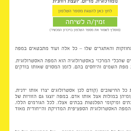
דליה תמיר
נומורלוגית, מדיום, יועצת רוחנית
זמין/ה לשיחה
(מומלץ לשמור את מספר הטלפון בזיכרון המכשיר)
זקות והאתגרים שלו – כל אלה ועוד מתבטאים במפה
 שהכלי המרכזי באסטרולוגיה הוא המפה האסטרולוגית.
ת השמים והיחסים בהם, לזמן המסוים שאותו בודקים
חישובים (קודם לכן אסטרולוגים יצרו אותו ידנית,
ן במזלות אצל אותו אדם. במפה יוצגו גם הזוויות של
 ומיקומי הפלנטות בבתים אצלו. לכל הגורמים הללו,
פה האסטרולוגית הספציפית המדויקת והייחודית מאוד