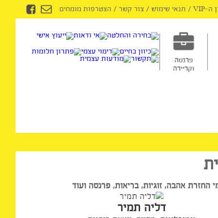
/
תנאי שימוש
/
צור קשר
/
הצטרפות מומחים
רת אהבה, זוגיות, בריאות, פרנסה ועוד