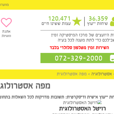
מועדון ה-VIP
120,471
36,3
ות ייעוץ
עצות ששינו חיים
עצים של מרכז המיסטיקה זמין
כדי לתת מענה לכל בעיה
ות זמין מטלפון סלולרי בלבד
072-329-2000
לוגיה
>
מפה אסטרולוגית
מפה אסטרולוגית
ץ אישית ודיסקרטית: תשובות מדויקות לכל השאלות בתחומי החז