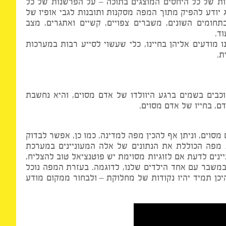
 של כל היחסים המוצגים בתוכה – על הפרשנות של כל
דע להפיק מתוך המפה מסקנות ותובנות לגבי אופיו של
ומים השונים, משברים צפויים, קשיים ואתגרים, מצב
ודעים אליהן בחיינו, כלי שעשוי לסייע רבות במערכות
 בשמים ברגע היוולדו של אדם מסוים, והיא נחשבת
בחייו של אדם מסוים.
ם, וניתן אף להכין מפה למדינה. כמו כן, אפשר לבדוק
ה הכוללת את הנתונים של אלה המעוניינים במערכת
ם לדעת אם לזוגיות מסוימת יש פוטנציאל טוב להצליח,
בר עם אחד הילדים שלנו, לדוגמה. בעזרת המפה נוכל
ן תמיד יהיו נקודות של מחלוקת – ולבחור ממקום מודע