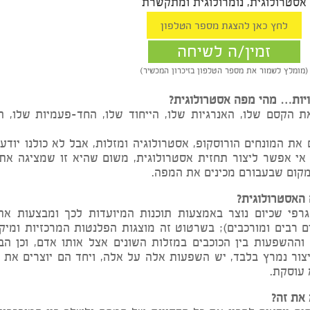
יטל האסטרולוגית
לוגית, נומרולוגית ומתקשרת
זמין/ה לשיחה
שמור את מספר הטלפון בזיכרון המכשיר)
 מהי מפה אסטרולוגית?
 שלו, האנרגיות שלו, הייחוד שלו, החד-פעמיות שלו, החו
מונחים הורוסקופ, אסטרולוגיה ומזלות, אבל לא כולנו יודעים
ר ליצור תחזית אסטרולוגית, משום שהיא זו שמציגה את מפ
בעבורם מכינים את המפה.
ולוגית?
יום נוצר באמצעות תוכנות המיועדות לכך ומבצעות את כל ה
ומורכבים); בשרטוט זה מוצגות הפלנטות המרכזיות ומיקומיה
עות בין הכוכבים במזלות השונים אצל אותו אדם, וכן הבתים
מרץ בלבד, יש השפעות אלה על אלה, ויחד הם יוצרים את המ
.