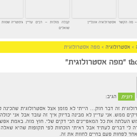
שר
אסטרולוגיה אונליין
קבלה מזלות – רבים עדיין
גימטריה שמות
שואלים
רולוגיה
>
מפה אסטרולוגית
מפה אסטרולוגית
”
ת
הגיב: