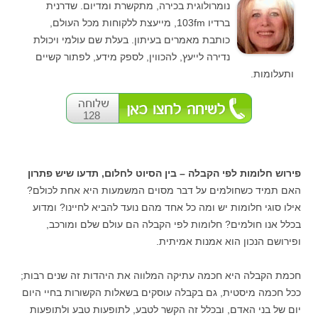
נומרולוגית בכירה, מתקשרת ומדיום. שדרנית
ברדיו 103fm, מייעצת ללקוחות מכל העולם,
כותבת מאמרים בעיתון. בעלת שם עולמי ויכולת
נדירה לייעץ, להכווין, לספק מידע, לפתור קשיים
ותעלומות.
128
פירוש חלומות לפי הקבלה – בין הסיוט לחלום, תדעו שיש פתרון
האם תמיד כשחולמים על דבר מסוים המשמעות היא אחת לכולם?
אילו סוגי חלומות יש ומה כל אחד מהם נועד להביא לחיינו? ומדוע
בכלל אנו חולמים? חלומות לפי הקבלה הם עולם שלם ומורכב,
ופירושם הנכון הוא אמנות אמיתית.
חכמת הקבלה היא חכמה עתיקה המלווה את היהדות זה שנים רבות;
ככל חכמה מיסטית, גם בקבלה עוסקים בשאלות הקשורות בחיי היום
יום של בני האדם, ובכלל זה הקשר לטבע, לתופעות טבע ולתופעות