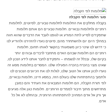
סוגי חלומות לפי הקבלה
בקבלה מחלקים את החלומות לחלומות טבעיים, לסיוטים, לחלומות
רוחניים ולחלומות נבואיים. חלומות טבעיים הם אותם חלומות
שתפקידם לסייע לתת המודע או לגופנו לעבד את הדברים שהוא חווה
במהלך היום יום ולהשתחרר מהם; סיוטים נועדו להזהירנו ולהודיע לנו
כי דרוש לנו שינוי כיוון משמעותי בהקשר לאותו תחום; חלומות
רוחניים הם חלומות שבהם האדם מתחבר לרבדים גבוהים יותר
בקיום שלו, ובכלל זה לנשמתו – ותפקידם לחבר אותנו לידע הנכון לנו,
שאינו מצוי בהכרח בהכרה הפעילה שלנו. המסרים בחלומות מסוג זה
נועדו לכוון אותנו אל הטוב שלנו, לגלות לנו את הכיוונים הנכונים לנו
ולתמוך בהתפתחות שלנו בעולם הזה, במסע חיינו; חלומות נבואיים,
לפי תורת הקבלה, הם חלומות המנבאים את העתיד והם כמובן
מתרחשים מתוך חיבור לממדים הרוחניים. חלומות כגון אלה מגיעים
אך ורק אל אדם המחויב להתפתחותו הרוחנית, ובהחלט לא אל כל
אדם.