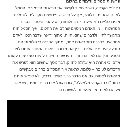
פרשנות סמלים ודימויים בחלום
גם לפי הקבלה, חשוב מאוד לקשור את פרשנות הדימוי או הסמל
לאדם המסוים. כלומר, אף על פי שיש פירושים מקובלים לסמלים
אוניברסליים המופיעים גם בחלומות, יש להבין היטב – בטרם
הפרשנות – מי האדם המסוים שחלם את החלום, ואיך הסמל הזה
מתקשר לחייו ולדברים שהוא חווה. מתוך ידיעה שדבר הנכון לאדם
אחד אינו בהכרח טוב לאדם אחר, ומתוך ההבנה כי חלומות הם
תופעה אינדיבידואלית – בין אם מדובר בחלום המחבר אותנו לצד
הטבעי ובין אם לצד הרוחני – הפרשנות חייבת להיות ספציפית לאותו
אדם, כי אחרת היא עלולה להזיק. דבר נוסף שחשוב הוא לפרש את
הדברים לטובה – כלומר, לראות איך המסרים בחלום מבקשים
מהאדם לצמוח, גם אם הדבר כרוך בשינוי דרכיו, ולא לפרש אותם
בתור "דבר הקבוע מלמעלה", גזרת גורל או דברים דומים, שבאשר
אליהם לאדם אין אפשרות לעשות דבר.