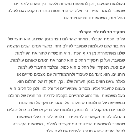
בעולמות שמעבר, וכן לתופעות נפשיות ולקשר בין האדם לממדים
שמעבר לממד הפיזי. בין אלה יש התייחסות בתורת הקבלה גם לעולם
החלומות, משמעותם ופרשנויותיהם.
תפקיד החלום לפי הקבלה
על פי חכמת הקבלה, מאחר שהחלום נוצר בזמן השינה, הוא תוצר של
החיבור שלנו לעולמות שמעבר לעולם הזה. כאשר אנחנו ישנים הנשמה
שלנו משתחררת מן הגוף הפיזי, היא חופשייה לתור את העולמות
שמעבר, ועל כן תפקיד החלום הוא לחבר את האדם לאותם עולמות.
עם זאת, תפקידו של החלום הוא כפול, ומלבד החיבור לעולמות
רוחניים, הוא נועד גם לעיבוד ולהתמודדות עם מצבים פיזיים או
כאלה שאנו חווים בזמן הערות שלנו. כך, תפקידו של החלום הוא
בעצם להעביר אלינו מסרים שמיועדים אך ורק לנו, ולכן כל חלום הוא
בעל משמעות. עוד נהוג להתייחס בקבלה לדרגתו הרוחנית של החולם
כמשפיעה על החלומות שיחלום, על המסרים ואף על הפרשנות
למסרים המתקבלים. לדוגמה, חלומות של צדיק או של רב גדול יכולים
בהחלט להיות מקושרים לתפקידו – כלומר להיות בעלי משמעות
שמעבר למשמעות הפרטית המתקשרת לעולמו, משמעות הקשורה
לקהל העדה שהוא מנהיג ולעתים גם לעם שלם.