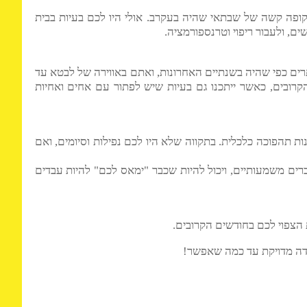
ים, מה שאולי דחינו.
סיומה של תקופה קשה של שבתאי שהיה בעקרב. אולי היו לכם בעיות בבית
 ולעבור ריפוי וטרנספורמציה.
 שלא מוותרים כפי שהיה בשנתיים האחרונות, ואתם באווירה של לבטא עד
ם, כאשר ייתכנו גם בעיות שיש לפתור עם אחים ואחיות
ים האחרונות תהפוכה כלכלית. בתקווה שלא היו לכם נפילות וסיומים, ואם
ם משמעותיים, ויכול להיות שכבר "ימאס לכם" להיות עבדים
פוי לכם בחודשים הקרובים.