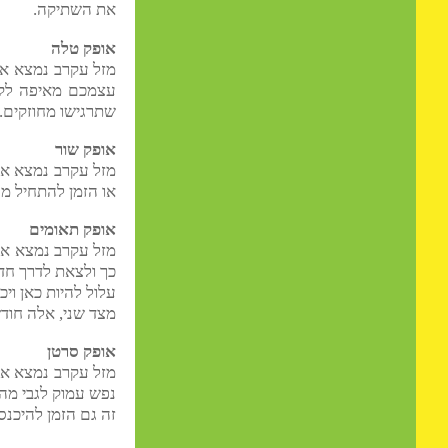
נשארים או נוסעים.
כמו כן יהיו אלה חודשים 
את השתיקה.
אופק טלה
עצמכם מאיפה לקחתם את 
שתרגישו מחוזקים.
אופק שור
או הזמן להתחיל מערכות 
אופק תאומים
כך ולצאת לדרך חדשה.
עלול להיות כאן ויכוחים 
מצד שני, אלה חודשים של מ
אופק סרטן