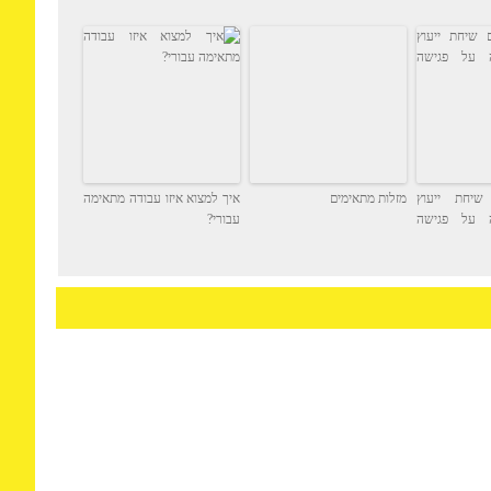
 ייעוץ
מזלות מתאימים
איך למצוא איזו עבודה מתאימה
 פגישה
עבורי?