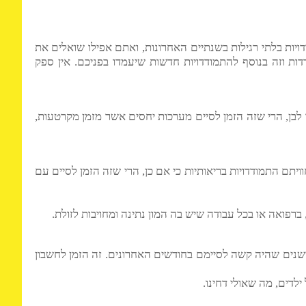
, כי כבר "באו מים עד נפש", ואין אתם יכולים לסבול עוד
לכם התמודדויות בלתי רגילות בשנתיים האחרונות, ואתם אפילו שואלים את
ה בנוסף להתמודדויות חדשות שיעמדו בפניכם. אין ספק
 או שחור או לבן, הרי שזה הזמן לסיים מערכות יחסים אשר מזמן מקרטעות,
וה שלא חוויתם התמודדויות בריאותיות כי אם כן, הרי שזה הזמן לסיים עם
ואה או בכל עבודה שיש בה המון נתינה ומחויבות לזולת.
סיים קשרים ישנים שהיה קשה לסיימם בחודשים האחרונים. זה הזמן לחשבון