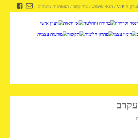
-VIP
/
תנאי שימוש
/
צור קשר
/
הצטרפות מומחים
קרב