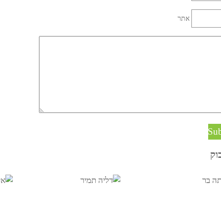
שם (required)
Mail (will not be published) (required)
אתר