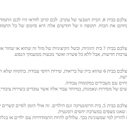
של להילחם על מה שאתם מאמינים בו, ובהחלט להיות יותר אסרטיביים
מזל עקרב נמצא אצלכם בבית 8, הבית הטבעי של עקרב. לכם קרוב לוודאי היו 
הכוח. תקופה זו של חודשים אלה היא סיומם של כל התמודדות וז
מזל עקרב נמצא אצלכם בבית 7 בית הזוגיות, ובשל הקיצוניות של מזל זה שהוא
חדשות, אבל ללא כל פשרה ואשר נובעות ממעמקי הנפש.
מזל עקרב נמצא אצלכם בבית 6 שהוא בית של בריאות, שירות ויחסי עבודה. בתקו
עם מעבידים במקומות עבודה.
סירות ונאמנות, במיוחד עבור אלה אשר עובדים בשירות ציבורי, ברפ
מזל עקרב נמצא אצלכם בבית 5, בית הרומנטיקה וגם הילדים. זה אולי הזמן ל