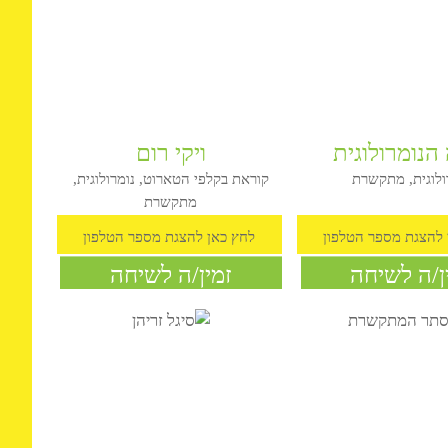
ומרולוגית
ויקי רום
גית, מתקשרת
קוראת בקלפי הטארוט, נומרולוגית,
מתקשרת