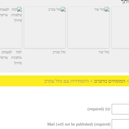
רבית" נעימה!
דירוג
מזל שור
מזל עקרב
למה לפעמים שיחת
טלפונית עדיפה על
פיזית?
ים כותבים
>
התמודדות עם מזל עקרב