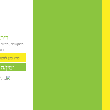
תגובות מהפייסבוק
ריתה בר
מתקשרת, מדיום, נומרולוג
רוחנית