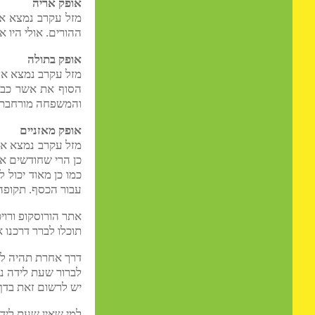
נפש עמוק לגבי מה שאנו 
זה גם הזמן להיכנס להריון
אופק אריה
ההורים. אולי היו או יש מ
אופק בתולה
הסוף את אשר כבר התחלת
והמשפחה מורחבת.
אופק מאזניים
כן הרי שחודשים אלה מיוע
כמו כן מאוד יכול להיות 
עבור הכסף. תקופה זו בהח
אתר הורוסקופ ורויטל האס
תוכלו לברר דרכנו את מזל