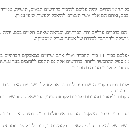
מי החיים. יהיה עליכם להוכיח בחודשים הבאים, תושייה, עמידה ע
ואתם הם אלה אשר תצטרכו להיאבק ולעשות שינוי עמוק.
רים גורליים ותת הכרתיים, וכנראה שאינם תלויים בכם. יהיה עליכ
ולהתחבר לכוחות של אמונה בגורל ומיסטיקה.
מזל עקרב נמצא אצלכם בבית 11 בית החברה ואולי אתם שרויים במאבקי
להתפשר ולוותר. בחודשים אלה גם תהפכו ללוחמים בעד עניינים חבר
לוטין מנורמות חברתיות.
ית הקריירה שם היה לכם כנראה לא קל בשנתיים האחרונות. אתם
דה.
לימודים והכנתם עצמכם לקראת שינוי, הרי שאלה החודשים בו תעשו
מזל עקרב מצוי אצלכם בבית 9 בית השקפות העולם, אידיאלים וחו"ל. במידה 