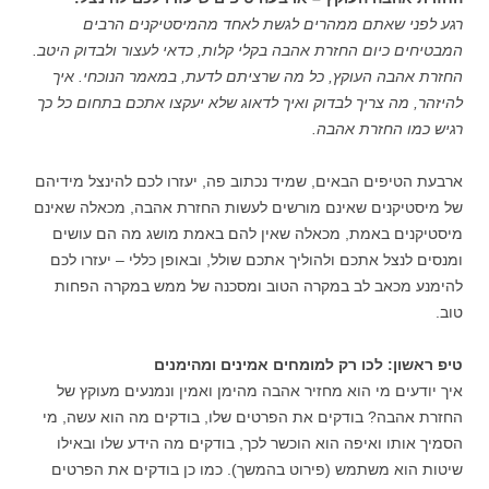
רגע לפני שאתם ממהרים לגשת לאחד מהמיסטיקנים הרבים
המבטיחים כיום החזרת אהבה בקלי קלות, כדאי לעצור ולבדוק היטב.
החזרת אהבה העוקץ, כל מה שרציתם לדעת, במאמר הנוכחי. איך
להיזהר, מה צריך לבדוק ואיך לדאוג שלא יעקצו אתכם בתחום כל כך
רגיש כמו החזרת אהבה.
ארבעת הטיפים הבאים, שמיד נכתוב פה, יעזרו לכם להינצל מידיהם
של מיסטיקנים שאינם מורשים לעשות החזרת אהבה, מכאלה שאינם
מיסטיקנים באמת, מכאלה שאין להם באמת מושג מה הם עושים
ומנסים לנצל אתכם ולהוליך אתכם שולל, ובאופן כללי – יעזרו לכם
להימנע מכאב לב במקרה הטוב ומסכנה של ממש במקרה הפחות
טוב.
טיפ ראשון: לכו רק למומחים אמינים ומהימנים
איך יודעים מי הוא מחזיר אהבה מהימן ואמין ונמנעים מעוקץ של
החזרת אהבה? בודקים את הפרטים שלו, בודקים מה הוא עשה, מי
הסמיך אותו ואיפה הוא הוכשר לכך, בודקים מה הידע שלו ובאילו
שיטות הוא משתמש (פירוט בהמשך). כמו כן בודקים את הפרטים