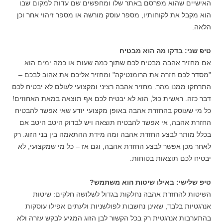
האישיים שהוא מפרסם באתר שלו ומחפשים שם עדות למקום שבו
הוא מקבל את לקוחותיו, מספר עוסק מורשה או מספר זיהוי אחר וכן
הלאה.
טיפ שני: בדקו מה הוא מבטיח
אם מחזיר אהבה מבטיח לכם שתוך כמה שעות או כמה ימים הוא
"מסדר לכם חזרה את הרומנטיקה" ומחזיר אליכם את אהוב לבכם –
התרחקו ממנו מהר. מחזיר אהבה רציני ומקצועי לעולם לא יבטיח לכם
דבר כזה. ראשית כול, הוא לא יבטיח לכם אף תוצאה במאת האחוזים!
כל מי שעוסק בהחזרת אהבה באופן מקצועי יודע שאי אפשר להבטיח
החזרת אהבה, אי אפשר להבטיח תוצאה ויש לבדוק היטב היטב אם
בכלל מותר לבצע החזרת אהבה ומה מידת ההתאמה בין בני הזוג. רק
לאחר מכן אפשר לבצע החזרת אהבה, וגם אז – כל מי שמקצועי, לא
יבטיח לכם תוצאות בטוחות.
טיפ שלישי: באילו שיטות הוא משתמש?
השיטות להחזרת אהבה נחלקות בגדול לשלושה חלקים: שיטות
אנרגטיות בלבד, שאינן נחשבות לפולשניות ולעתים אפילו עוסקות
בהתערבות אנרגטית רק בכל הקשור לבן הזוג המגיע לבקש עזרה ולא