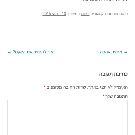
פוסט
פורסם בקטגוריה
זוגיות
בתאריך
10 במאי 2015
.
→
ניווט
מחזיר אהבה
איך להחזיר את האקס?
←
בפוסטים
כתיבת תגובה
האימייל לא יוצג באתר.
שדות החובה מסומנים
*
התגובה שלך
*