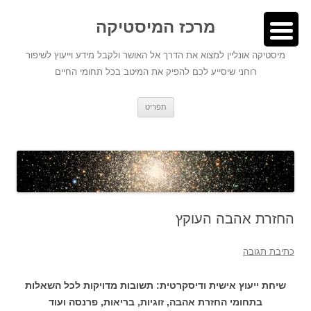
לדלג
לתוכן
לתוכן
מרכז המיסטיקה
מיסטיקה אונליין למצוא את הדרך אל האושר ולקבל מידע וייעוץ לשיפור
רוחני שיסייע לכם להפיק את המיטב בכל תחומי החיים
תפריט
החזרת אהבה העוקץ
כתיבת תגובה
שיחת ייעוץ אישית ודיסקרטית: תשובות מדויקות לכל השאלות
בתחומי החזרת אהבה, זוגיות, בריאות, פרנסה ועוד